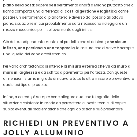
piano della posa
: sapere se il serramento andrà a Milano piuttosto che a
Roma comporta una differenza di
costi di gestione e logistica
, come
posare un serramento al piano terra è diverso dal posarlo all’ottavo
piano, situazione in cui probabilmente sarà necessario noleggiare un
mezzo meccanico per il sollevamento degli infissi.
Ciò detto, indipendentemente dal prodotto che si richiede,
che sia un
infisso, una persiana o una tapparella
, la misura che ci serve è sempre
una: quella del vano architettonico.
Per vano architettonico si intende
la misura esterna che va da muro a
muro in larghezza
e da soffitto a pavimento per l’altezza. Con queste
dimensioni siamo in grado di ricavare tutte le altre misure e preventivare
qualsiasi tipo di prodotto.
Infine, a corredo, è sempre bene allegare qualche fotografia della
situazione esistente in modo da permettere ai nostri tecnici di capire
subito eventuali problematiche che ogni abitazione può presentare.
RICHIEDI UN PREVENTIVO A
JOLLY ALLUMINIO