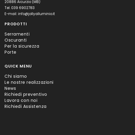
20886 Aicurzio (MB)
Tel.
039 6902783
E-mail:
info@jollyalluminio.it
PRODOTTI
Serramenti
Oscuranti
Per la sicurezza
Porte
QUICK MENU
Chi siamo
Le nostre realizzazioni
News
Richiedi preventivo
Lavora con noi
Richiedi Assistenza