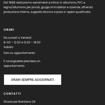
Dal 1988 realizziamo serramenti e infissi in alluminio, PVC e
legno/alluminio per privati, gruppi immobiliari e aziende, offrendo
produzione interna, supporto tecnico e posa in opera qualificata.
ORARI
Da Lunedì a Venerdì
8-00 – 12.00 e 13.30 – 18.00
Sabato
Solo su appuntamento
È consigliabile prendere un
appuntamento
ORARI SEMPRE AGGIORNATI
CONTATTI
Strada per Brentana 29