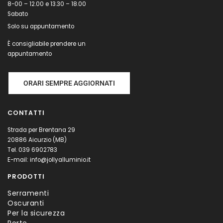
8-00 – 12.00 e 13.30 – 18.00
Sabato
Solo su appuntamento
È consigliabile prendere un
appuntamento
ORARI SEMPRE AGGIORNATI
CONTATTI
Strada per Brentana 29
20886 Aicurzio (MB)
Tel.
039 6902783
E-mail:
info@jollyalluminio.it
PRODOTTI
Serramenti
Oscuranti
Per la sicurezza
Porte